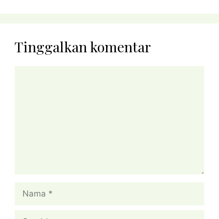
Tinggalkan komentar
Komentar
Nama
Surel