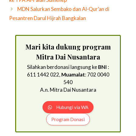
MDN Salurkan Sembako dan Al-Qur’an di
Pesantren Darul Hijrah Bangkalan
Mari kita dukung program
Mitra Dai Nusantara
Silahkan berdonasi langsung ke
BNI
:
611 1442 022,
Muamalat
: 702 0040
540
A.n. Mitra Dai Nusantara
Hubungi via WA
Program Donasi