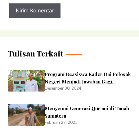
Tulisan Terkait
Program Beasiswa Kader Dai Pelosok
Negeri Menjadi Jawaban Bagi
Desember 30, 2024
Warman
Menyemai Generasi Qur’ani di Tanah
Sumatera
Februari 27, 2025