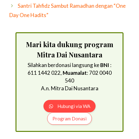
Santri Tahfidz Sambut Ramadhan dengan “One
Day One Hadits”
Mari kita dukung program
Mitra Dai Nusantara
Silahkan berdonasi langsung ke
BNI
:
611 1442 022,
Muamalat
: 702 0040
540
A.n. Mitra Dai Nusantara
Hubungi via WA
Program Donasi