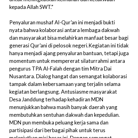
kepada Allah SWT.”
Penyaluran mushaf Al-Qur’an ini menjadi bukti
nyata bahwa kolaborasi antara lembaga dakwah
dan masyarakat bisa melahirkan manfaat besar bagi
generasi Qur’ani di pelosok negeri.Kegiatan ini tidak
hanya menjadi ajang penyaluran bantuan, tetapi juga
momentum untuk mempererat silaturrahmi antara
pengurus TPA Al-Falah dengan tim Mitra Dai
Nusantara. Dialog hangat dan semangat kolaborasi
tampak dalam kebersamaan yang terjalin selama
kegiatan berlangsung. Antusiasme masyarakat
Desa Janddung terhadap kehadiran MDN
menunjukkan bahwa masih banyak daerah yang
membutuhkan sentuhan dakwah dan kepedulian.
MDN pun membuka peluang kerja sama dan
partisipasi dari berbagai pihak untuk terus
melanjutkan misi besar ini. Dengan semangat