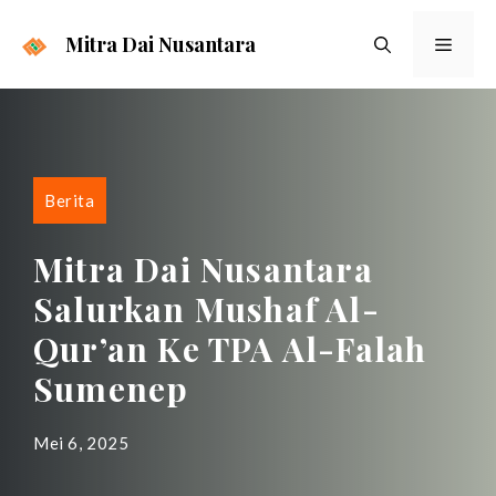
Langsung
ke
Mitra Dai Nusantara
Menu
isi
Berita
Mitra Dai Nusantara
Salurkan Mushaf Al-
Qur’an Ke TPA Al-Falah
Sumenep
Mei 6, 2025