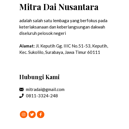
Mitra Dai Nusantara
adalah salah satu lembaga yang berfokus pada
keterlaksanaan dan keberlangsungan dakwah
diseluruh pelosok negeri
Alamat:
Jl. Keputih Gg. IIIC No.51-53, Keputih,
Kec. Sukolilo, Surabaya, Jawa Timur 60111
Hubungi Kami
mitradai@gmail.com
0811-3324-248