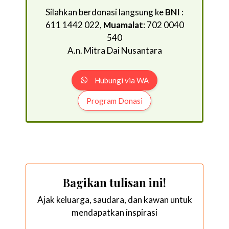
Silahkan berdonasi langsung ke
BNI
:
611 1442 022,
Muamalat
: 702 0040
540
A.n. Mitra Dai Nusantara
Hubungi via WA
Program Donasi
Bagikan tulisan ini!
Ajak keluarga, saudara, dan kawan untuk
mendapatkan inspirasi