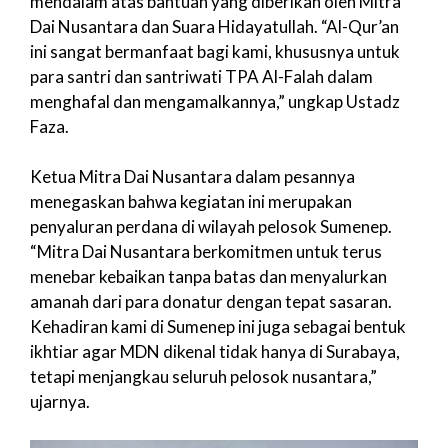
mendalam atas bantuan yang diberikan oleh Mitra
Dai Nusantara dan Suara Hidayatullah. “Al-Qur’an
ini sangat bermanfaat bagi kami, khususnya untuk
para santri dan santriwati TPA Al-Falah dalam
menghafal dan mengamalkannya,” ungkap Ustadz
Faza.
Ketua Mitra Dai Nusantara dalam pesannya
menegaskan bahwa kegiatan ini merupakan
penyaluran perdana di wilayah pelosok Sumenep.
“Mitra Dai Nusantara berkomitmen untuk terus
menebar kebaikan tanpa batas dan menyalurkan
amanah dari para donatur dengan tepat sasaran.
Kehadiran kami di Sumenep ini juga sebagai bentuk
ikhtiar agar MDN dikenal tidak hanya di Surabaya,
tetapi menjangkau seluruh pelosok nusantara,”
ujarnya.