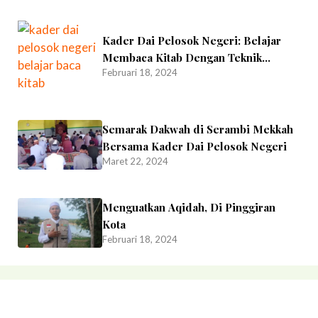
Kader Dai Pelosok Negeri: Belajar
Membaca Kitab Dengan Teknik
Februari 18, 2024
Bernafas
Semarak Dakwah di Serambi Mekkah
Bersama Kader Dai Pelosok Negeri
Maret 22, 2024
Menguatkan Aqidah, Di Pinggiran
Kota
Februari 18, 2024