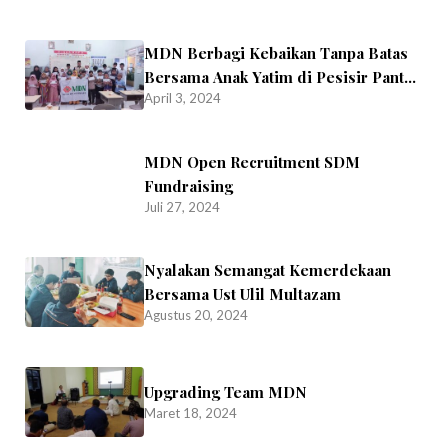
MDN Berbagi Kebaikan Tanpa Batas
Bersama Anak Yatim di Pesisir Pantai
April 3, 2024
Kenjeran
MDN Open Recruitment SDM
Fundraising
Juli 27, 2024
Nyalakan Semangat Kemerdekaan
Bersama Ust Ulil Multazam
Agustus 20, 2024
Upgrading Team MDN
Maret 18, 2024