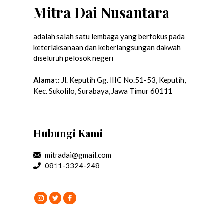
Mitra Dai Nusantara
adalah salah satu lembaga yang berfokus pada
keterlaksanaan dan keberlangsungan dakwah
diseluruh pelosok negeri
Alamat:
Jl. Keputih Gg. IIIC No.51-53, Keputih,
Kec. Sukolilo, Surabaya, Jawa Timur 60111
Hubungi Kami
mitradai@gmail.com
0811-3324-248