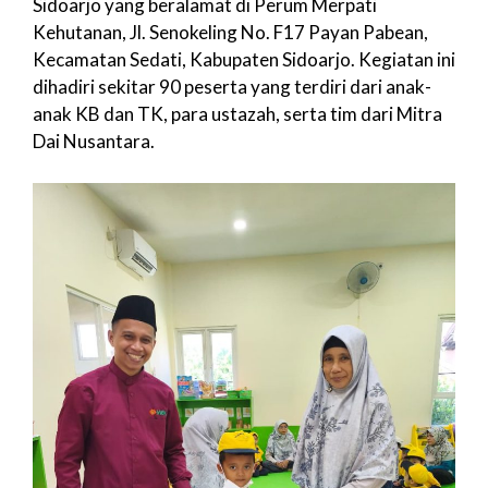
Sidoarjo yang beralamat di Perum Merpati
Kehutanan, Jl. Senokeling No. F17 Payan Pabean,
Kecamatan Sedati, Kabupaten Sidoarjo. Kegiatan ini
dihadiri sekitar 90 peserta yang terdiri dari anak-
anak KB dan TK, para ustazah, serta tim dari Mitra
Dai Nusantara.