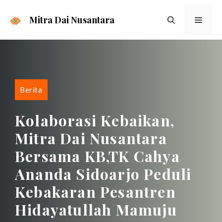
Langsung
ke
Mitra Dai Nusantara
Menu
isi
Berita
Kolaborasi Kebaikan,
Mitra Dai Nusantara
Bersama KB,TK Cahya
Ananda Sidoarjo Peduli
Kebakaran Pesantren
Hidayatullah Mamuju