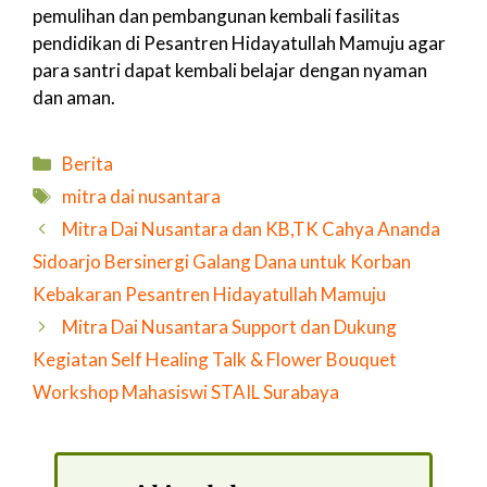
pemulihan dan pembangunan kembali fasilitas
pendidikan di Pesantren Hidayatullah Mamuju agar
para santri dapat kembali belajar dengan nyaman
dan aman.
Kategori
Berita
Tag
mitra dai nusantara
Mitra Dai Nusantara dan KB,TK Cahya Ananda
Sidoarjo Bersinergi Galang Dana untuk Korban
Kebakaran Pesantren Hidayatullah Mamuju
Mitra Dai Nusantara Support dan Dukung
Kegiatan Self Healing Talk & Flower Bouquet
Workshop Mahasiswi STAIL Surabaya