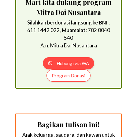
Mari kita dukung program
Mitra Dai Nusantara
Silahkan berdonasi langsung ke
BNI
:
611 1442 022,
Muamalat
: 702 0040
540
A.n. Mitra Dai Nusantara
Hubungi via WA
Program Donasi
Bagikan tulisan ini!
Ajak keluarga, saudara, dan kawan untuk