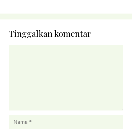
Tinggalkan komentar
Komentar
Nama