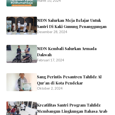
Maret 10, 2024
MDN Salurkan Meja Belajar Untuk
Santri Di Kaki Gunung Penanggungan
Desember 28, 2024
MDN Kembali Salurkan Armada
Dakwah
Februari 17, 2024
Sang Perintis Pesantren Tahfidz Al
Qur’an di Kota Pendekar
Oktober 2, 2024
Kreatifitas Santri Program Tahfidz
Membangun Lingkungan Bahasa Arab