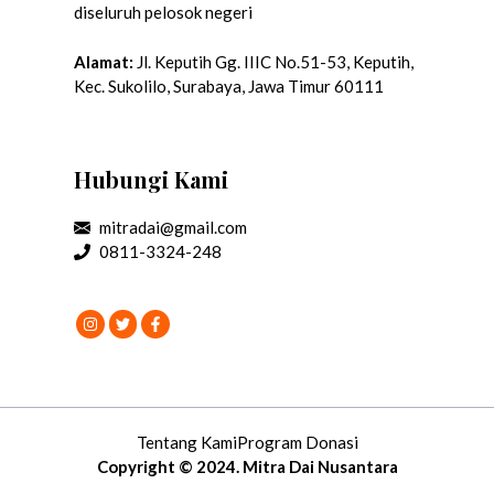
diseluruh pelosok negeri
Alamat:
Jl. Keputih Gg. IIIC No.51-53, Keputih,
Kec. Sukolilo, Surabaya, Jawa Timur 60111
Hubungi Kami
mitradai@gmail.com
0811-3324-248
Tentang Kami
Program Donasi
Copyright © 2024. Mitra Dai Nusantara