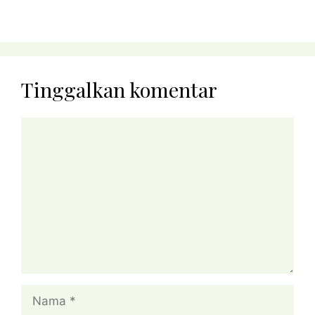
Tinggalkan komentar
Komentar
Nama