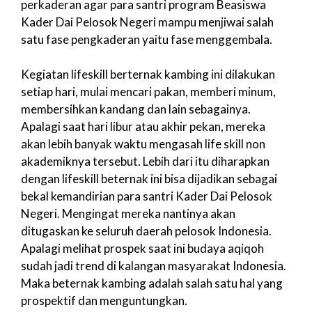
perkaderan agar para santri program Beasiswa
Kader Dai Pelosok Negeri mampu menjiwai salah
satu fase pengkaderan yaitu fase menggembala.
Kegiatan lifeskill berternak kambing ini dilakukan
setiap hari, mulai mencari pakan, memberi minum,
membersihkan kandang dan lain sebagainya.
Apalagi saat hari libur atau akhir pekan, mereka
akan lebih banyak waktu mengasah life skill non
akademiknya tersebut. Lebih dari itu diharapkan
dengan lifeskill beternak ini bisa dijadikan sebagai
bekal kemandirian para santri Kader Dai Pelosok
Negeri. Mengingat mereka nantinya akan
ditugaskan ke seluruh daerah pelosok Indonesia.
Apalagi melihat prospek saat ini budaya aqiqoh
sudah jadi trend di kalangan masyarakat Indonesia.
Maka beternak kambing adalah salah satu hal yang
prospektif dan menguntungkan.