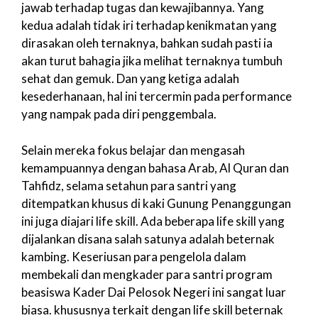
jawab terhadap tugas dan kewajibannya. Yang
kedua adalah tidak iri terhadap kenikmatan yang
dirasakan oleh ternaknya, bahkan sudah pasti ia
akan turut bahagia jika melihat ternaknya tumbuh
sehat dan gemuk. Dan yang ketiga adalah
kesederhanaan, hal ini tercermin pada performance
yang nampak pada diri penggembala.
Selain mereka fokus belajar dan mengasah
kemampuannya dengan bahasa Arab, Al Quran dan
Tahfidz, selama setahun para santri yang
ditempatkan khusus di kaki Gunung Penanggungan
ini juga diajari life skill. Ada beberapa life skill yang
dijalankan disana salah satunya adalah beternak
kambing. Keseriusan para pengelola dalam
membekali dan mengkader para santri program
beasiswa Kader Dai Pelosok Negeri ini sangat luar
biasa. khususnya terkait dengan life skill beternak