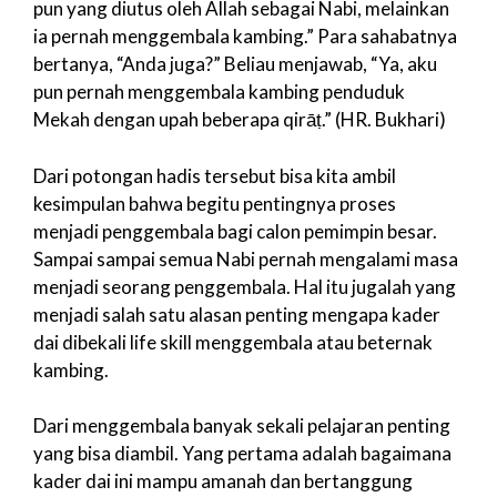
pun yang diutus oleh Allah sebagai Nabi, melainkan
ia pernah menggembala kambing.” Para sahabatnya
bertanya, “Anda juga?” Beliau menjawab, “Ya, aku
pun pernah menggembala kambing penduduk
Mekah dengan upah beberapa qirāṭ.” (HR. Bukhari)
Dari potongan hadis tersebut bisa kita ambil
kesimpulan bahwa begitu pentingnya proses
menjadi penggembala bagi calon pemimpin besar.
Sampai sampai semua Nabi pernah mengalami masa
menjadi seorang penggembala. Hal itu jugalah yang
menjadi salah satu alasan penting mengapa kader
dai dibekali life skill menggembala atau beternak
kambing.
Dari menggembala banyak sekali pelajaran penting
yang bisa diambil. Yang pertama adalah bagaimana
kader dai ini mampu amanah dan bertanggung