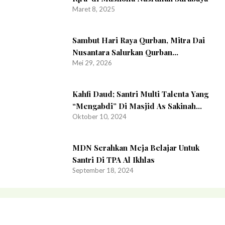
Maret 8, 2025
Sambut Hari Raya Qurban, Mitra Dai
Nusantara Salurkan Qurban
Mei 29, 2026
Kebahagiaan bagi Dai Pelosok Negeri
Kahfi Daud; Santri Multi Talenta Yang
“Mengabdi” Di Masjid As Sakinah
Oktober 10, 2024
Surabaya
MDN Serahkan Meja Belajar Untuk
Santri Di TPA Al Ikhlas
September 18, 2024