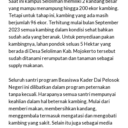
Saat ini kampus Seloliman memiliki 2 kandang besar
yang mampu menampung hingga 200 ekor kambing.
Tetapi untuk tahap ini, kambing yang ada masih
berjumlah 96 ekor. Terhitung mulai bulan September
2023 semua kambing dalam kondisi sehat bahkan
sudah ada yang beranak. Untuk penyediaan pakan
kambingnya, lahan pondok seluas 5 Hektar yang
berada di Desa Seloliman Kab. Mojokerto tersebut
sudah ditanami rerumputan dan tanaman sebagai
supply makanan.
Seluruh santri program Beasiswa Kader Dai Pelosok
Negeri ini dilibatkan dalam program peternakan
tanpa kecuali. Harapanya semua santri mempunyai
keahlian dalam hal beternak kambing. Mulai dari
memberi makan, membersihkan kandang,
menggembala termasuk mengatasi dan mengobati
kambing yang sakit. Selain itu juga sebagai media