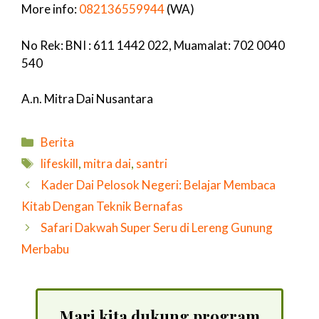
More info:
082136559944
(WA)
No Rek: BNI : 611 1442 022, Muamalat: 702 0040
540
A.n. Mitra Dai Nusantara
Kategori
Berita
Tag
lifeskill
,
mitra dai
,
santri
Kader Dai Pelosok Negeri: Belajar Membaca
Kitab Dengan Teknik Bernafas
Safari Dakwah Super Seru di Lereng Gunung
Merbabu
Mari kita dukung program