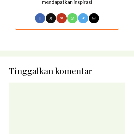
mendapatkan inspirasi
Tinggalkan komentar
Komentar