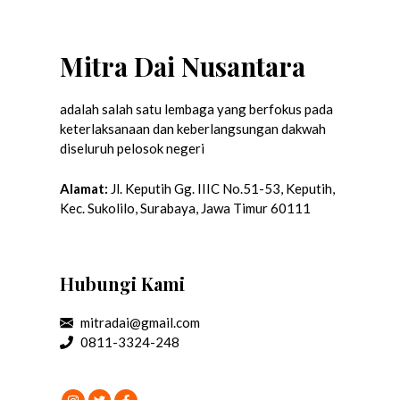
Mitra Dai Nusantara
adalah salah satu lembaga yang berfokus pada
keterlaksanaan dan keberlangsungan dakwah
diseluruh pelosok negeri
Alamat:
Jl. Keputih Gg. IIIC No.51-53, Keputih,
Kec. Sukolilo, Surabaya, Jawa Timur 60111
Hubungi Kami
mitradai@gmail.com
0811-3324-248