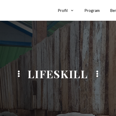
Profil
Program
Ber
LIFESKILL