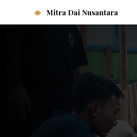
Langsung
Mitra Dai Nusantara
ke
isi