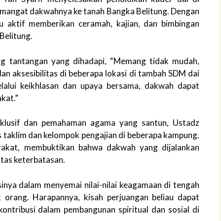
mangat dakwahnya ke tanah Bangka Belitung. Dengan
au aktif memberikan ceramah, kajian, dan bimbingan
 Belitung.
ng tantangan yang dihadapi, “Memang tidak mudah,
an aksesibilitas di beberapa lokasi di tambah SDM dai
lalui keikhlasan dan upaya bersama, dakwah dapat
kat.”
klusif dan pemahaman agama yang santun, Ustadz
s taklim dan kelompok pengajian di beberapa kampung.
rakat, membuktikan bahwa dakwah yang dijalankan
tas keterbatasan.
inya dalam menyemai nilai-nilai keagamaan di tengah
k orang. Harapannya, kisah perjuangan beliau dapat
ontribusi dalam pembangunan spiritual dan sosial di