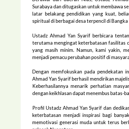
Surabaya dan ditugaskan untuk membawa se
latar belakang pendidikan yang kuat, beli
spiritual di berbagai desa terpencil di Bangka
Ustadz Ahmad Yan Syarif berbicara tenta
terutama mengingat keterbatasan fasilitas d
yang masih minim. Namun, kami yakin, me
menjadi pemacu perubahan positif di masyara
Dengan memfokuskan pada pendekatan in
Ahmad Yan Syarif berhasil mendirikan majeli
Keberhasilannya menarik perhatian masya
dengan keikhlasan dapat menembus batas-ba
Profil Ustadz Ahmad Yan Syarif dan dedikas
keterbatasan menjadi inspirasi bagi banya
memotivasi generasi muda untuk terus berk