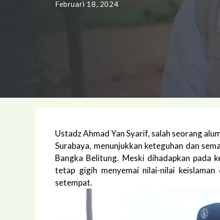
Februari 18, 2024
Ustadz Ahmad Yan Syarif, salah seorang alu
Surabaya, menunjukkan keteguhan dan sema
Bangka Belitung. Meski dihadapkan pada 
tetap gigih menyemai nilai-nilai keislama
setempat.