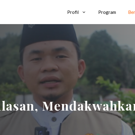
Profil
Program
Ber
lasan, Mendakwahkan