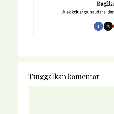
Bagika
Ajak keluarga, saudara, da
Tinggalkan komentar
Komentar