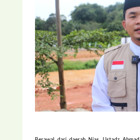
Berawal dari daerah Nias, Ustadz Ahmad 