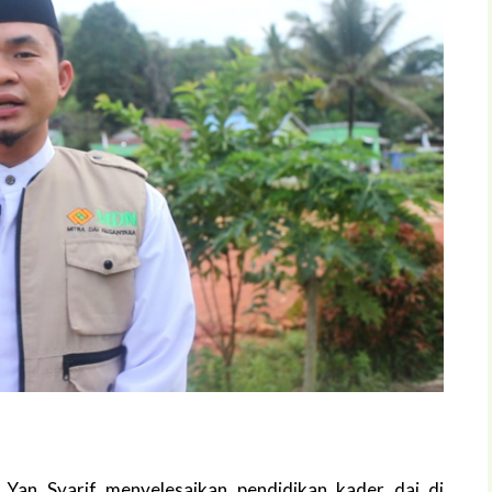
Yan Syarif menyelesaikan pendidikan kader dai di