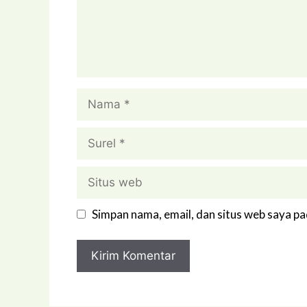
Nama
Surel
Situs
web
Simpan nama, email, dan situs web saya p