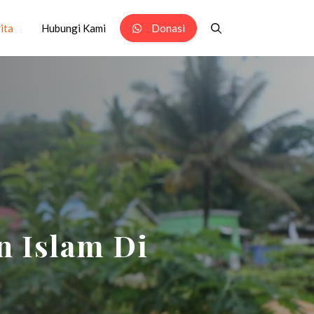
ita
Hubungi Kami
Donasi
 Islam Di