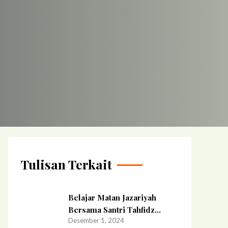
Tulisan Terkait
Belajar Matan Jazariyah
Bersama Santri Tahfidz
Desember 1, 2024
Binaan MDN