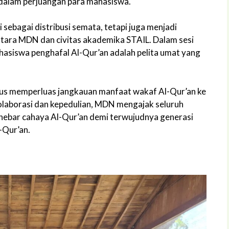
 dalam perjuangan para mahasiswa.
 sebagai distribusi semata, tetapi juga menjadi
tara MDN dan civitas akademika STAIL. Dalam sesi
siswa penghafal Al-Qur’an adalah pelita umat yang
rus memperluas jangkauan manfaat wakaf Al-Qur’an ke
olaborasi dan kepedulian, MDN mengajak seluruh
ebar cahaya Al-Qur’an demi terwujudnya generasi
-Qur’an.