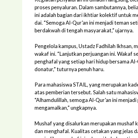
proses penyaluran. Dalam sambutannya, bel
ini adalah bagian dari ikhtiar kolektif untuk 
dai. “Semoga Al-Qur’an ini menjadi teman set
berdakwah di tengah masyarakat,” ujarnya.
Pengelola kampus, Ustadz Fadhilah Ikhsan,
wakaf ini. “Lanjutkan perjuangan ini. Wakaf 
penghafal yang setiap hari hidup bersama Al-
donatur,” tuturnya penuh haru.
Para mahasiswa STAIL, yang merupakan kade
atas pemberian tersebut. Salah satu mahas
“Alhamdulillah, semoga Al-Qur’an ini menjad
mengamalkan,” ungkapnya.
Mushaf yang disalurkan merupakan mushaf 
dan menghafal. Kualitas cetakan yang jelas 