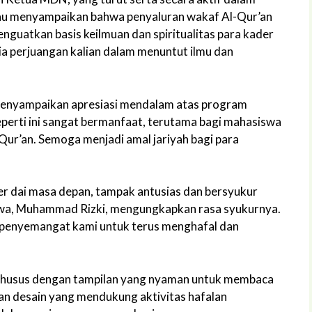
iau menyampaikan bahwa penyaluran wakaf Al-Qur’an
menguatkan basis keilmuan dan spiritualitas para kader
ia perjuangan kalian dalam menuntut ilmu dan
 menyampaikan apresiasi mendalam atas program
seperti ini sangat bermanfaat, terutama bagi mahasiswa
Qur’an. Semoga menjadi amal jariyah bagi para
r dai masa depan, tampak antusias dan bersyukur
iswa, Muhammad Rizki, mengungkapkan rasa syukurnya.
i penyemangat kami untuk terus menghafal dan
khusus dengan tampilan yang nyaman untuk membaca
dan desain yang mendukung aktivitas hafalan