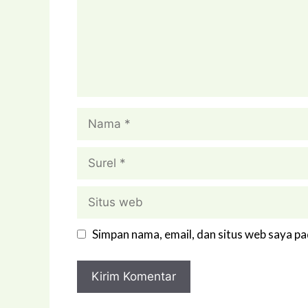
Nama
Surel
Situs
web
Simpan nama, email, dan situs web saya p