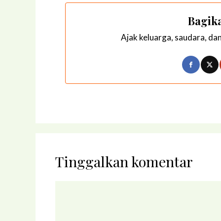
Bagika
Ajak keluarga, saudara, da
Tinggalkan komentar
Komentar