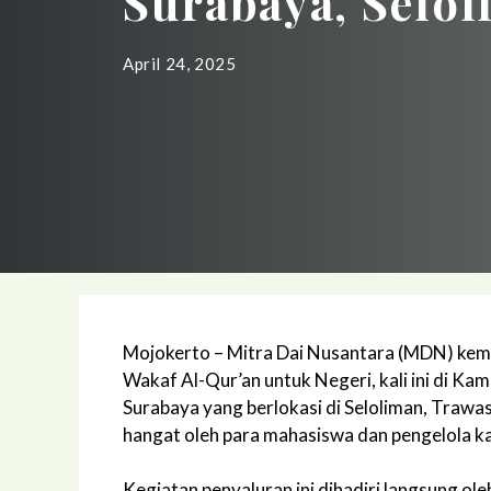
Surabaya, Selo
April 24, 2025
Mojokerto – Mitra Dai Nusantara (MDN) kem
Wakaf Al-Qur’an untuk Negeri, kali ini di K
Surabaya yang berlokasi di Seloliman, Trawa
hangat oleh para mahasiswa dan pengelola k
Kegiatan penyaluran ini dihadiri langsung ol