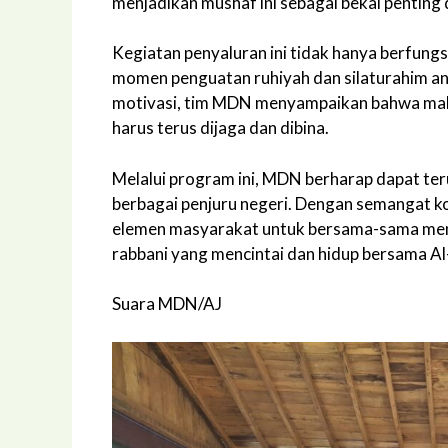
menjadikan mushaf ini sebagai bekal penting
Kegiatan penyaluran ini tidak hanya berfungsi
momen penguatan ruhiyah dan silaturahim an
motivasi, tim MDN menyampaikan bahwa maha
harus terus dijaga dan dibina.
Melalui program ini, MDN berharap dapat te
berbagai penjuru negeri. Dengan semangat k
elemen masyarakat untuk bersama-sama men
rabbani yang mencintai dan hidup bersama Al
Suara MDN/AJ