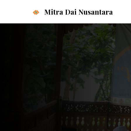
Langsung
Mitra Dai Nusantara
ke
isi