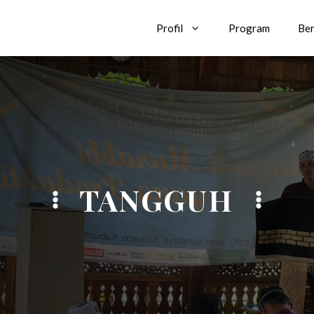
Profil
Program
Ber
TANGGUH