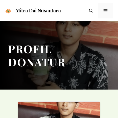
Langsung
ke
Mitra Dai Nusantara
Menu
isi
PROFIL
DONATUR