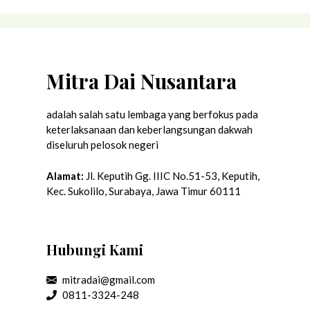
Kampus Siloliman Mojokerto
Mitra Dai Nusantara
adalah salah satu lembaga yang berfokus pada
keterlaksanaan dan keberlangsungan dakwah
diseluruh pelosok negeri
Alamat:
Jl. Keputih Gg. IIIC No.51-53, Keputih,
Kec. Sukolilo, Surabaya, Jawa Timur 60111
Hubungi Kami
mitradai@gmail.com
0811-3324-248