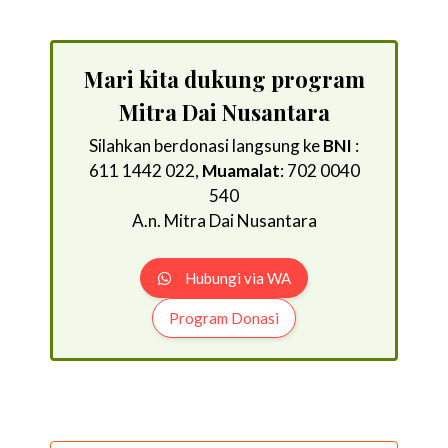
Mari kita dukung program
Mitra Dai Nusantara
Silahkan berdonasi langsung ke
BNI
:
611 1442 022,
Muamalat
: 702 0040
540
A.n. Mitra Dai Nusantara
Hubungi via WA
Program Donasi