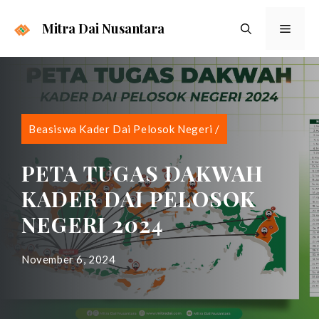
Langsung
ke
Mitra Dai Nusantara
Menu
isi
Beasiswa Kader Dai Pelosok Negeri
/
PETA TUGAS DAKWAH
KADER DAI PELOSOK
NEGERI 2024
November 6, 2024