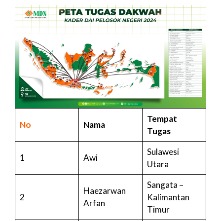
Tempat
No
Nama
Tugas
Sulawesi
1
Awi
Utara
Sangata –
Haezarwan
2
Kalimantan
Arfan
Timur