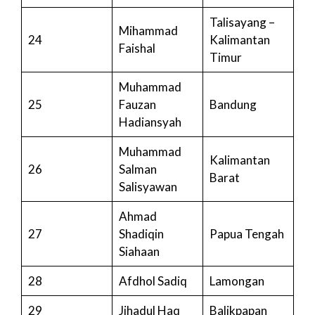
Talisayang –
Mihammad
24
Kalimantan
Faishal
Timur
Muhammad
25
Fauzan
Bandung
Hadiansyah
Muhammad
Kalimantan
26
Salman
Barat
Salisyawan
Ahmad
27
Shadiqin
Papua Tengah
Siahaan
28
Afdhol Sadiq
Lamongan
29
Jihadul Haq
Balikpapan