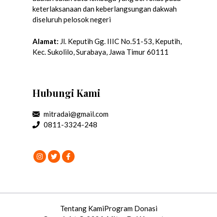
keterlaksanaan dan keberlangsungan dakwah
diseluruh pelosok negeri
Alamat:
Jl. Keputih Gg. IIIC No.51-53, Keputih,
Kec. Sukolilo, Surabaya, Jawa Timur 60111
Hubungi Kami
mitradai@gmail.com
0811-3324-248
Tentang Kami
Program Donasi