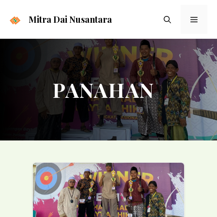
Langsung
ke
Mitra Dai Nusantara
Menu
isi
PANAHAN