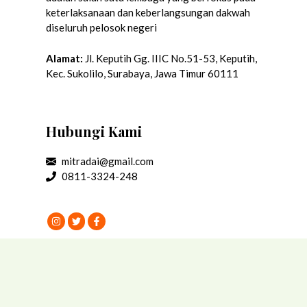
keterlaksanaan dan keberlangsungan dakwah
diseluruh pelosok negeri
Alamat:
Jl. Keputih Gg. IIIC No.51-53, Keputih,
Kec. Sukolilo, Surabaya, Jawa Timur 60111
Hubungi Kami
mitradai@gmail.com
0811-3324-248
Tentang Kami
Program Donasi