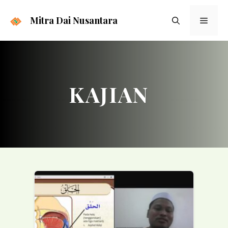
Langsung
ke
Mitra Dai Nusantara
Menu
isi
KAJIAN