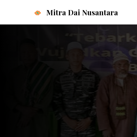
Langsung
Mitra Dai Nusantara
ke
isi