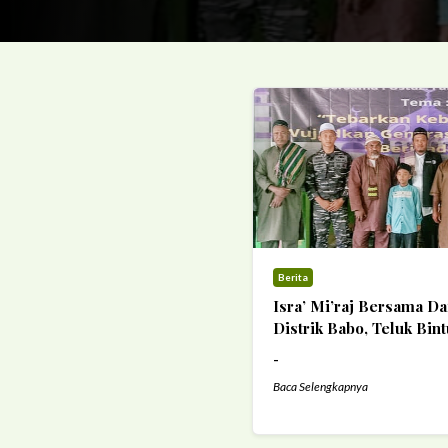
Berita
Isra’ Mi’raj Bersama Da
Distrik Babo, Teluk Bint
-
Baca Selengkapnya