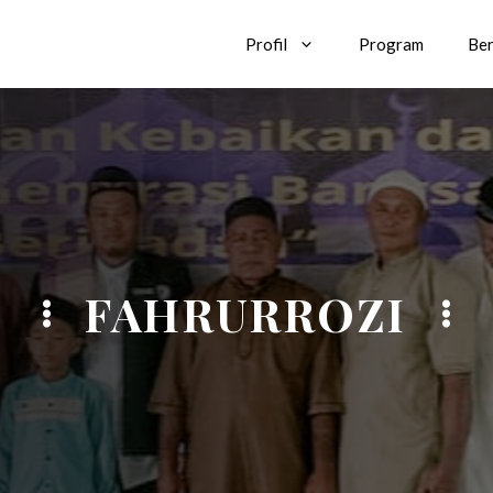
Profil
Program
Ber
FAHRURROZI