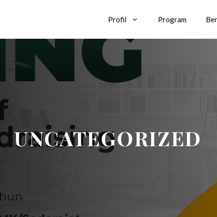
Profil
Program
Ber
UNCATEGORIZED