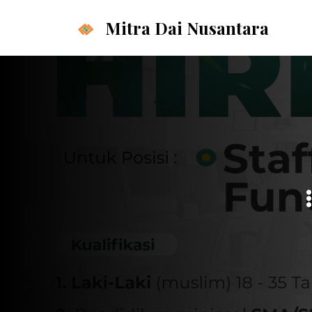
Langsung
Mitra Dai Nusantara
ke
isi