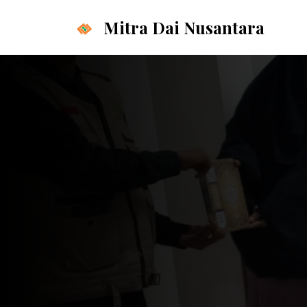
Langsung
Mitra Dai Nusantara
ke
isi