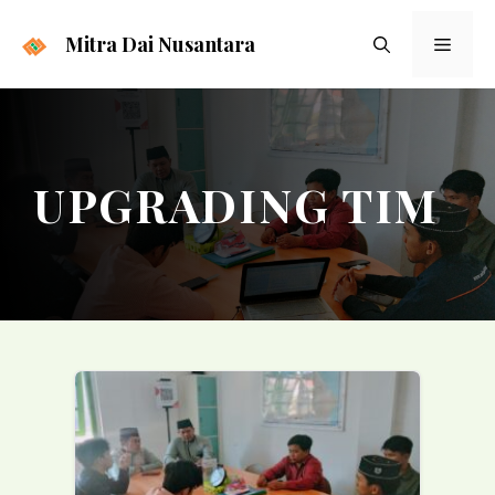
Langsung
ke
Mitra Dai Nusantara
Menu
isi
UPGRADING TIM