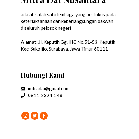
adalah salah satu lembaga yang berfokus pada
keterlaksanaan dan keberlangsungan dakwah
diseluruh pelosok negeri
Alamat:
Jl. Keputih Gg. IIIC No.51-53, Keputih,
Kec. Sukolilo, Surabaya, Jawa Timur 60111
Hubungi Kami
mitradai@gmail.com
0811-3324-248