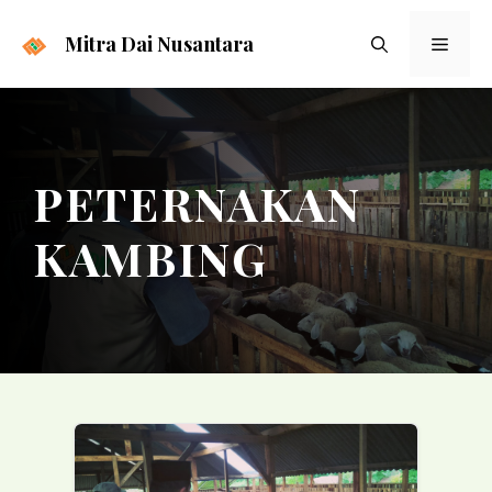
Langsung
ke
Mitra Dai Nusantara
Menu
isi
PETERNAKAN
KAMBING