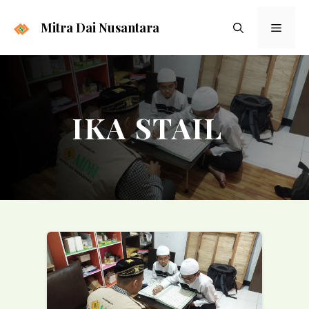
Langsung
ke
Mitra Dai Nusantara
Menu
isi
IKA STAIL