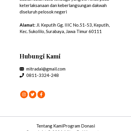
keterlaksanaan dan keberlangsungan dakwah
diseluruh pelosok negeri
Alamat:
Jl. Keputih Gg. IIIC No.51-53, Keputih,
Kec. Sukolilo, Surabaya, Jawa Timur 60111
Hubungi Kami
mitradai@gmail.com
0811-3324-248
Tentang Kami
Program Donasi