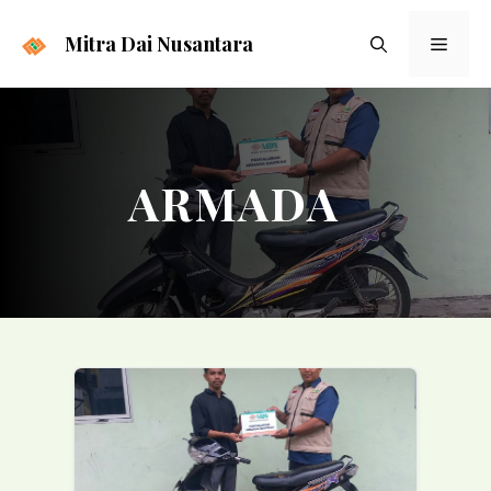
Langsung
ke
Mitra Dai Nusantara
Menu
isi
ARMADA