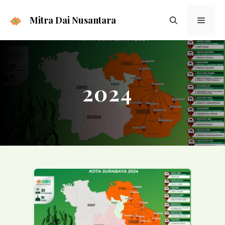
Langsung
ke
Mitra Dai Nusantara
Menu
isi
2024