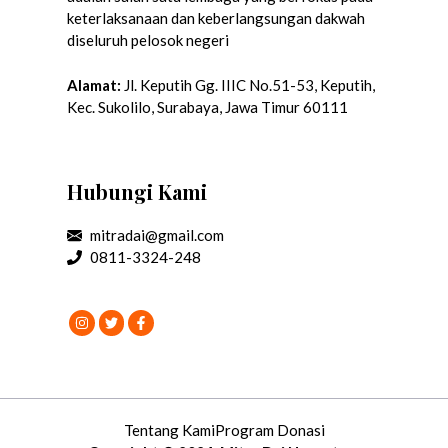
keterlaksanaan dan keberlangsungan dakwah
diseluruh pelosok negeri
Alamat:
Jl. Keputih Gg. IIIC No.51-53, Keputih,
Kec. Sukolilo, Surabaya, Jawa Timur 60111
Hubungi Kami
mitradai@gmail.com
0811-3324-248
Tentang Kami
Program Donasi